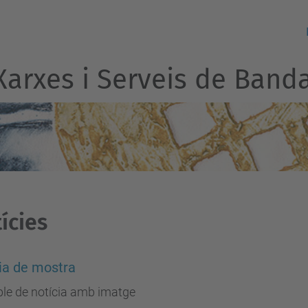
 Xarxes i Serveis de Ban
ícies
ia de mostra
le de notícia amb imatge