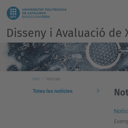
Disseny i Avaluació de
Inici
Notícies
Not
Totes les notícies
Notíc
Exemp